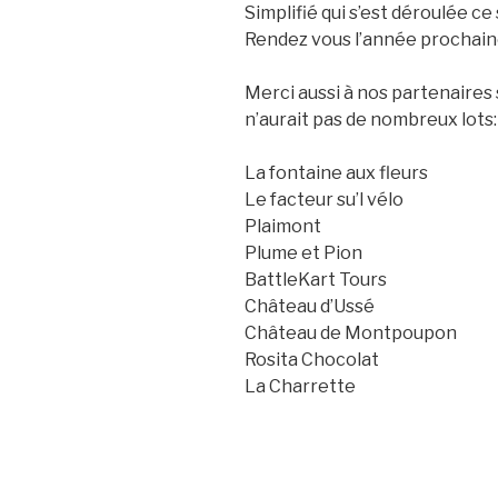
Simplifié qui s’est déroulée ce
Rendez vous l’année prochaine
Merci aussi à nos partenaires s
n’aurait pas de nombreux lots:
La fontaine aux fleurs
Le facteur su’l vélo
Plaimont
Plume et Pion
BattleKart Tours
Château d’Ussé
Château de Montpoupon
Rosita Chocolat
La Charrette