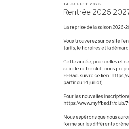
PUBLIÉ
14 JUILLET 2026
LE
Rentrée 2026 202
La reprise de la saison 2026-20
Vous trouverez sur ce site l’
tarifs, le horaires et la démarc
Cette année, pour celles et ce
sein de notre club, nous propos
FFBad . suivre ce lien :
https:/
partir du 14 juillet)
Pour les nouvelles inscriptions,
https://www.myffbad.fr/club/
Nous espérons que nous aurons
forme sur les différents créne