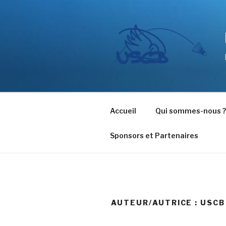
Aller
au
contenu
principal
Accueil
Qui sommes-nous ?
Sponsors et Partenaires
AUTEUR/AUTRICE :
USCB