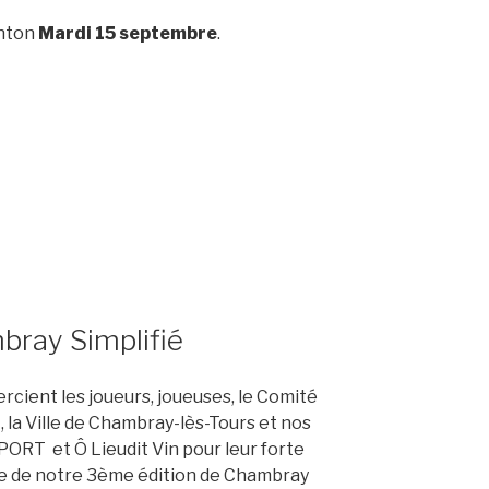
inton
Mardi 15 septembre
.
bray Simplifié
rcient les joueurs, joueuses, le Comité
, la Ville de Chambray-lès-Tours et nos
ORT et Ô Lieudit Vin pour leur forte
site de notre 3ème édition de Chambray