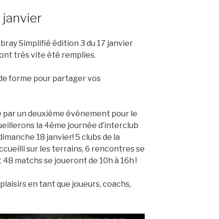
janvier
ay Simplifié édition 3 du 17 janvier
ont très vite été remplies.
de forme pour partager vos
é par un deuxième événement pour le
ueillerons la 4éme journée d’interclub
dimanche 18 janvier! 5 clubs de la
cueilli sur les terrains, 6 rencontres se
 48 matchs se joueront de 10h à 16h !
laisirs en tant que joueurs, coachs,