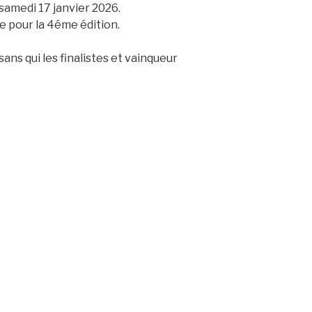
 samedi 17 janvier 2026.
 pour la 4éme édition.
ans qui les finalistes et vainqueur